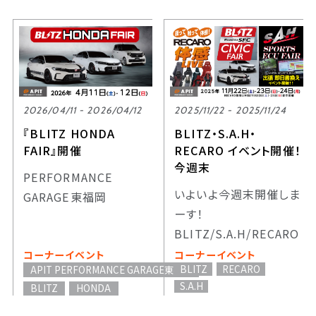
2026/04/11 - 2026/04/12
2025/11/22 - 2025/11/24
『BLITZ HONDA
BLITZ・S.A.H・
FAIR』開催
RECARO イベント開催！
今週末
PERFORMANCE
いよいよ今週末開催しま
GARAGE東福岡
ーす！
BLITZ/S.A.H/RECARO
コーナーイベント
コーナーイベント
BLITZ
RECARO
APIT PERFORMANCE GARAGE東福岡
S.A.H
BLITZ
HONDA