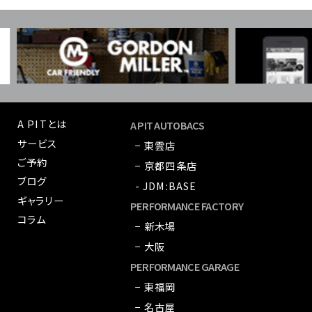
A PITとは
A PIT AUTOBACS
サービス
− 東雲店
ご予約
− 京都四条店
ブログ
- JDM:BASE
ギャラリー
PERFORMANCE FACTORY
コラム
− 新木場
− 大阪
PERFORMANCE GARAGE
− 東福岡
− 名古屋