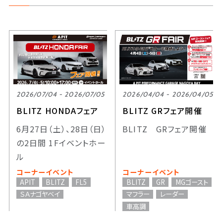
2026/07/04 - 2026/07/05
2026/04/04 - 2026/04/05
BLITZ HONDAフェア
BLITZ GRフェア開催
6月27日（土）、28日（日）
BLITZ GRフェア開催
の2日間 1Fイベントホー
ル
コーナーイベント
コーナーイベント
APIT
BLITZ
FL5
BLITZ
GR
MGゴースト
ＳＡナゴヤベイ
マフラー
レーダー
車高調