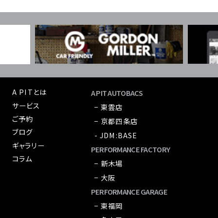
A PITとは
A PIT AUTOBACS
サービス
− 東雲店
ご予約
− 京都四条店
ブログ
- JDM:BASE
ギャラリー
PERFORMANCE FACTORY
コラム
− 新木場
− 大阪
PERFORMANCE GARAGE
− 東福岡