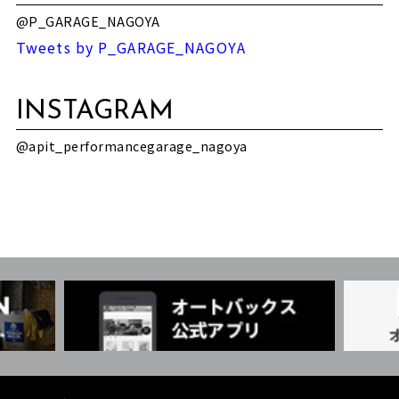
@P_GARAGE_NAGOYA
Tweets by P_GARAGE_NAGOYA
INSTAGRAM
@apit_performancegarage_nagoya