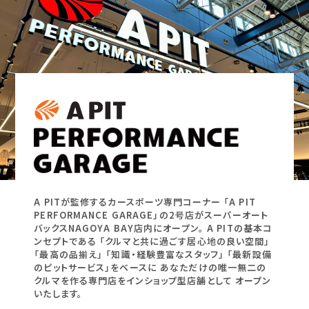
A PITが監修するカースポーツ専門コーナー
「A PIT
PERFORMANCE GARAGE」の2号店が
スーパーオート
バックスNAGOYA BAY店内にオープン。
A PITの基本コ
ンセプトである
「クルマと共に過ごす居心地の良い空間」
「最高の品揃え」
「知識・経験豊富なスタッフ」
「最新設備
のピットサービス」をベースに
あなただけの唯一無二の
クルマを作る専門店をインショップ型店舗として
オープン
いたします。