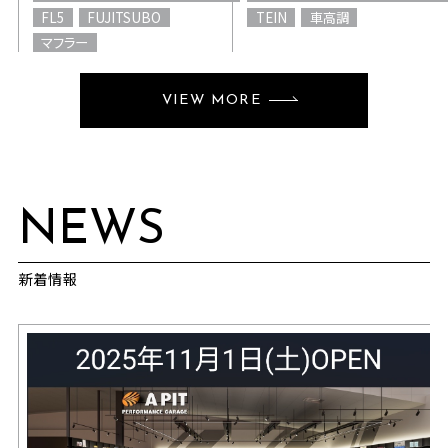
FL5
FUJITSUBO
TEIN
車高調
マフラー
VIEW MORE
NEWS
新着情報