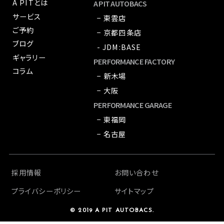
A PITとは
A PIT AUTOBACS
サービス
− 東雲店
ご予約
− 京都四条店
ブログ
- JDM:BASE
ギャラリー
PERFORMANCE FACTORY
コラム
− 新木場
− 大阪
PERFORMANCE GARAGE
− 東福岡
− 名古屋
採用情報
お問い合わせ
プライバシーポリシー
サイトマップ
© 2019 A PIT AUTOBACS.