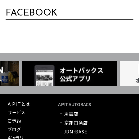
FACEBOOK
A PITとは
A PIT AUTOBACS
サービス
− 東雲店
ご予約
− 京都四条店
ブログ
- JDM:BASE
ギャラリー