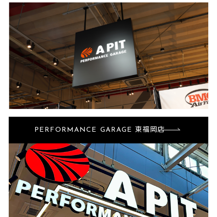
PERFORMANCE GARAGE 東福岡店