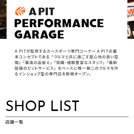
A PITが監修するカースポーツ専門コーナー
A PITの基
本コンセプトである
「クルマと共に過ごす居心地の良い空
間」
「最高の品揃え」
「知識・経験豊富なスタッフ」
「最新
設備のピットサービス」
をベースに唯一無二のクルマを作
るインショップ型の専門店を新規オープン。
SHOP LIST
店舗一覧