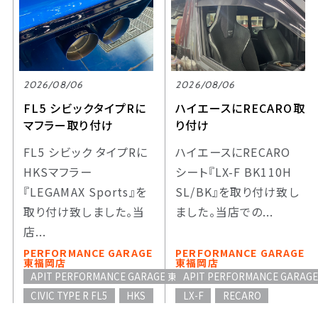
2026/08/06
2026/08/06
FL5 シビックタイプRに
ハイエースにRECARO取
マフラー取り付け
り付け
FL5 シビック タイプRに
ハイエースにRECARO
HKSマフラー
シート『LX-F BK110H
『LEGAMAX Sports』を
SL/BK』を取り付け致し
取り付け致しました。当
ました。当店での...
店...
PERFORMANCE GARAGE
PERFORMANCE GARAGE
東福岡店
東福岡店
APIT PERFORMANCE GARAGE 東福岡
APIT PERFORMANCE GARAG
CIVIC TYPE R FL5
HKS
LX-F
RECARO